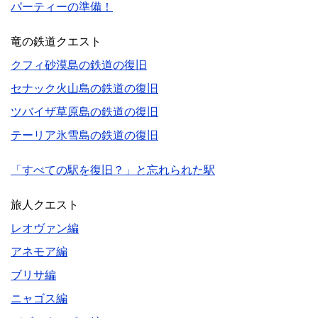
パーティーの準備！
竜の鉄道クエスト
クフィ砂漠島の鉄道の復旧
セナック火山島の鉄道の復旧
ツバイザ草原島の鉄道の復旧
テーリア氷雪島の鉄道の復旧
「すべての駅を復旧？」と忘れられた駅
旅人クエスト
レオヴァン編
アネモア編
ブリサ編
ニャゴス編