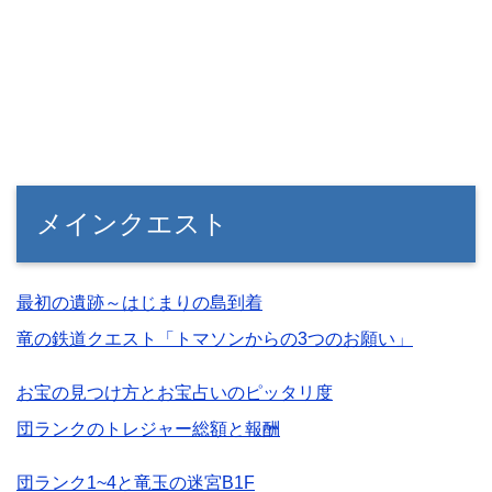
メインクエスト
最初の遺跡～はじまりの島到着
竜の鉄道クエスト「トマソンからの3つのお願い」
お宝の見つけ方とお宝占いのピッタリ度
団ランクのトレジャー総額と報酬
団ランク1~4と竜玉の迷宮B1F