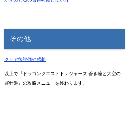
その他
クリア後評価や感想
以上で『ドラゴンクエストトレジャーズ 蒼き瞳と大空の
羅針盤』の攻略メニューを終わります。