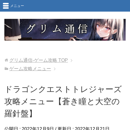
メニュー
グリム通信-ゲーム攻略
TOP
ゲーム攻略メニュー
ドラゴンクエストトレジャーズ
攻略メニュー【蒼き瞳と大空の
羅針盤】
公開日 :
2022年12月9日
/ 更新日 :
2022年12月21日