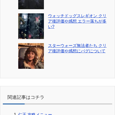
ウォッチドッグスレギオン クリ
ア後評価や感想 エラー落ちが多
い?
スターウォーズ無法者たち クリ
ア後評価や感想にバグについて
関連記事はコチラ
仁王 攻略メニュー