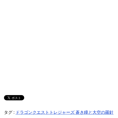
タグ :
ドラゴンクエストトレジャーズ 蒼き瞳と大空の羅針