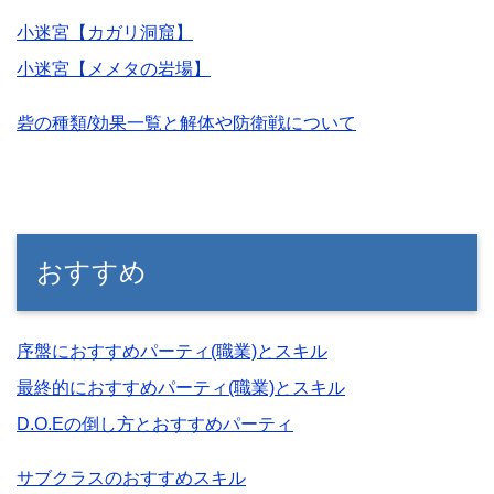
小迷宮【カガリ洞窟】
小迷宮【メメタの岩場】
砦の種類/効果一覧と解体や防衛戦について
おすすめ
序盤におすすめパーティ(職業)とスキル
最終的におすすめパーティ(職業)とスキル
D.O.Eの倒し方とおすすめパーティ
サブクラスのおすすめスキル