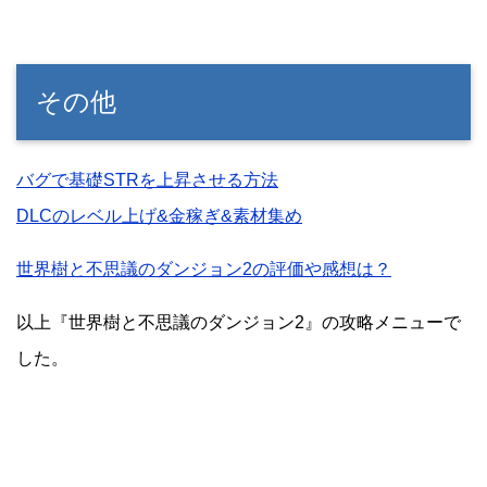
その他
バグで基礎STRを上昇させる方法
DLCのレベル上げ&金稼ぎ&素材集め
世界樹と不思議のダンジョン2の評価や感想は？
以上『世界樹と不思議のダンジョン2』の攻略メニューで
した。