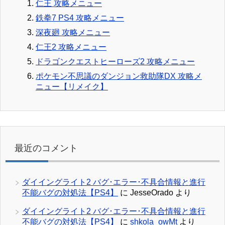
仁王 攻略メニュー
鉄拳7 PS4 攻略メニュー
深夜廻 攻略メニュー
仁王2 攻略メニュー
ドラゴンクエストヒーローズ2 攻略メニュー
ポケモン不思議のダンジョン救助隊DX 攻略メ
ニュー【リメイク】
最近のコメント
ダイイングライト2 バグ･エラー･不具合情報と進行
不能バグの対処法【PS4】
に
JesseOrado
より
ダイイングライト2 バグ･エラー･不具合情報と進行
不能バグの対処法【PS4】
に
shkola_owMt
より