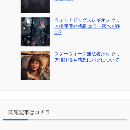
ウォッチドッグスレギオン クリ
ア後評価や感想 エラー落ちが多
い?
スターウォーズ無法者たち クリ
ア後評価や感想にバグについて
関連記事はコチラ