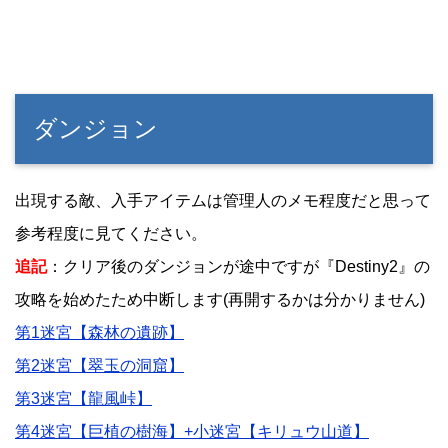
ダンジョン
出現する敵、入手アイテムは管理人のメモ程度だと思って
参考程度に見てください。
追記
：クリア後のダンジョンが途中ですが『Destiny2』の
攻略を始めたため中断します(再開するかは分かりません)
第1迷宮【森林の遺跡】
第2迷宮【翠玉の洞窟】
第3迷宮【龍風峠】
第4迷宮【巨植の樹海】+小迷宮【キリュウ山道】