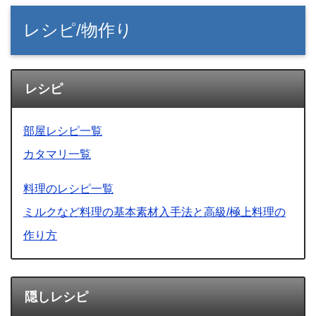
レシピ/物作り
レシピ
部屋レシピ一覧
カタマリ一覧
料理のレシピ一覧
ミルクなど料理の基本素材入手法と高級/極上料理の
作り方
隠しレシピ