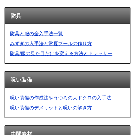
防具
防具と服の全入手法一覧
みずぎの入手法と常夏プールの作り方
防具/服の見た目だけを変える方法とドレッサー
呪い装備
呪い装備の作成法やうつろの大ドクロの入手法
呪い装備のデメリットと呪いの解き方
中間素材