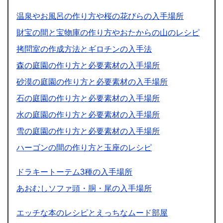
温泉やお風呂の作り方や桜の花びらの入手場所
財宝の間と宝物庫の作り方やおたからの山のレシピ
拷問室の作成方法とギロチンの入手法
森の庭園の作り方と必要素材の入手場所
砂漠の庭園の作り方と必要素材の入手場所
石の庭園の作り方と必要素材の入手場所
水の庭園の作り方と必要素材の入手場所
雪の庭園の作り方と必要素材の入手場所
ハーゴンの間の作り方と玉座のレシピ
ドラキートーテム3種の入手場所
あおむしソファ頭・胴・尾の入手場所
エッチな本のレシピとえっちなムード部屋