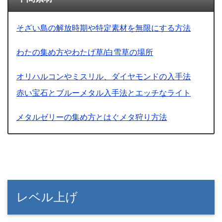
そざい島の解放時期や特定素材を無限にする方法
わたの集め方やわたげ草/白雪草の場所
オリハルコンやミスリル、ダイヤモンドの入手法
赤い宝石とブルーメタル入手法とエッチなライト
メタルゼリーの集め方とはぐメタ狩り方法
レベル上げ