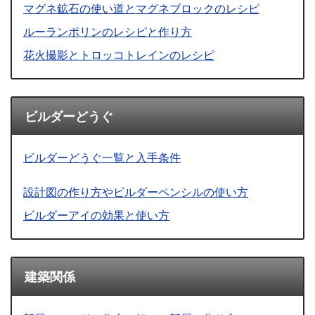
マグネ鉱石の使い道とマグネブロックのレシピ
ルーランポリンのレシピと作り方
花火撮影とトロッコトレインのレシピ
ビルダーどうぐ
ビルダーどうぐ一覧と入手条件
設計図の作り方やビルダーペンシルの使い方
ビルダーアイの効果と使い方
建築関係