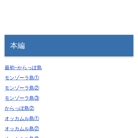
本編
最初~からっぽ島
モンゾーラ島①
モンゾーラ島②
モンゾーラ島③
からっぽ島②
オッカムル島①
オッカムル島②