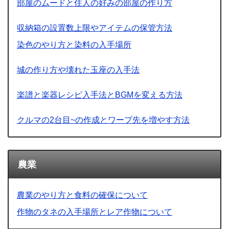
部屋のムードと住人の好みの部屋の作り方
収納箱の設置数上限やアイテムの保管方法
染色のやり方と染料の入手場所
城の作り方や壊れた玉座の入手法
楽譜と楽器レシピ入手法とBGMを変える方法
クルマの2台目~の作成とワープ先を増やす方法
農業
農業のやり方と食料の確保について
作物のタネの入手場所とレア作物について