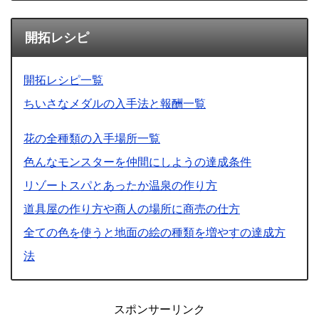
開拓レシピ
開拓レシピ一覧
ちいさなメダルの入手法と報酬一覧
花の全種類の入手場所一覧
色んなモンスターを仲間にしようの達成条件
リゾートスパとあったか温泉の作り方
道具屋の作り方や商人の場所に商売の仕方
全ての色を使うと地面の絵の種類を増やすの達成方
法
スポンサーリンク