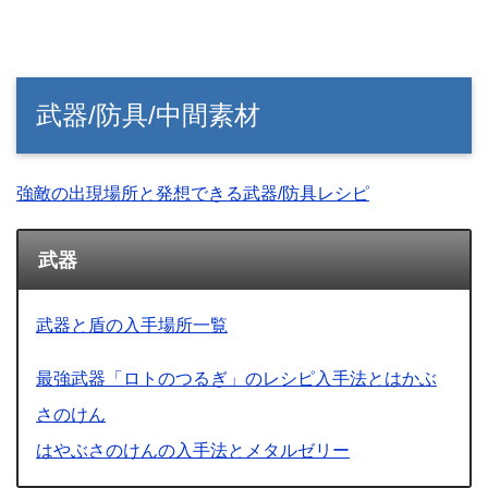
武器/防具/中間素材
強敵の出現場所と発想できる武器/防具レシピ
武器
武器と盾の入手場所一覧
最強武器「ロトのつるぎ」のレシピ入手法とはかぶ
さのけん
はやぶさのけんの入手法とメタルゼリー