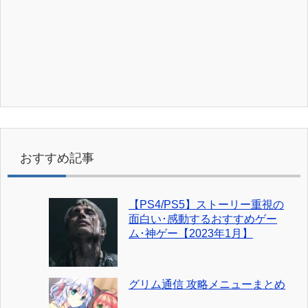
おすすめ記事
【PS4/PS5】ストーリー重視の
面白い･感動するおすすめゲー
ム･神ゲー【2023年1月】
グリム通信 攻略メニューまとめ