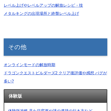
レベル上げやレベルアップの解放レシピ・技
メタルキングの出現場所と終盤レベル上げ
その他
オンラインモードの解放時期
ドラゴンクエストビルダーズ2 クリア後評価や感想 バグが
多い?
体験版
体験版攻略 見た目変更や謎の遺跡の行き方など