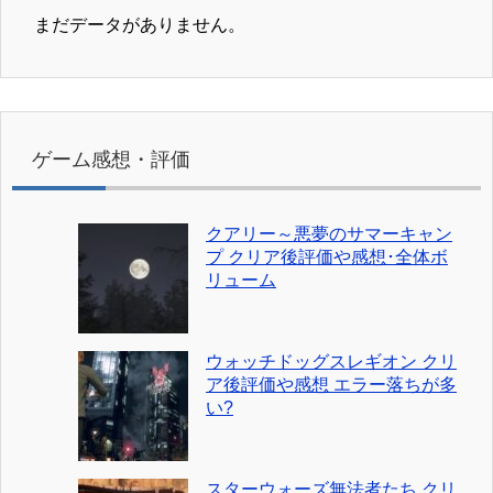
まだデータがありません。
ゲーム感想・評価
クアリー～悪夢のサマーキャン
プ クリア後評価や感想･全体ボ
リューム
ウォッチドッグスレギオン クリ
ア後評価や感想 エラー落ちが多
い?
スターウォーズ無法者たち クリ