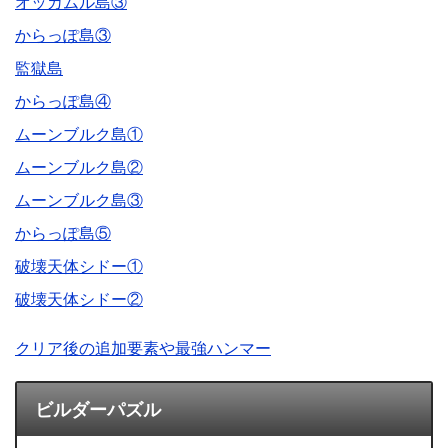
オッカムル島③
からっぽ島③
監獄島
からっぽ島④
ムーンブルク島①
ムーンブルク島②
ムーンブルク島③
からっぽ島⑤
破壊天体シドー①
破壊天体シドー②
クリア後の追加要素や最強ハンマー
ビルダーパズル