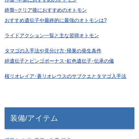
終盤~クリア後におすすめのオトモン
おすすめ遺伝子や最終的に最強のオトモンは?
ライドアクション一覧と主な習得オトモン
タマゴの入手法や見分け方･帰巣の発生条件
絆遺伝子とビンゴボーナス･虹色遺伝子･伝承の儀
桜リオレイア･蒼リオレウスのサブクエとタマゴ入手法
装備/アイテム