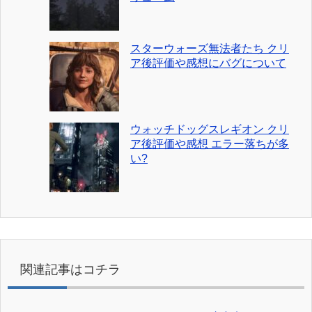
スターウォーズ無法者たち クリ
ア後評価や感想にバグについて
ウォッチドッグスレギオン クリ
ア後評価や感想 エラー落ちが多
い?
関連記事はコチラ