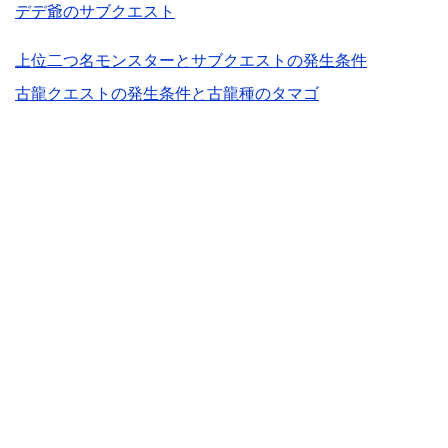
デデ爺のサブクエスト
上位二つ名モンスターとサブクエストの発生条件
古龍クエストの発生条件と古龍種のタマゴ