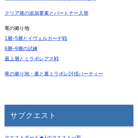
クリア後の追加要素とパートナー入替
竜の拠り地
1層~5層とイヴェルカーナ戦
6層~9層の試練
最上層とミラボレアス戦
竜の拠り地・裏と裏ミラボレ討伐パーティー
サブクエスト
クエストボード★1のクエスト一覧